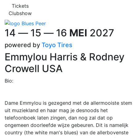
Tickets
Clubshow
14
―
15
―
16
MEI
2027
powered by
Toyo Tires
Emmylou Harris & Rodney
Crowell
USA
Bio:
Dame Emmylou is gezegend met de allermooiste stem
uit muziekland en haar mag je desnoods het
telefoonboek laten zingen, dan nog zal dat op
ongemeen doorleefde wijze gebeuren. Dit is namelijk
country (the white man's blues) van de allerbovenste